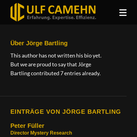
Über
Jörge Bartling
This author has not written his bio yet.
But we are proud to say that
Jörge
Bartling
contributed 7 entries already.
EINTRÄGE VON JÖRGE BARTLING
Peter Füller
Director Mystery Research