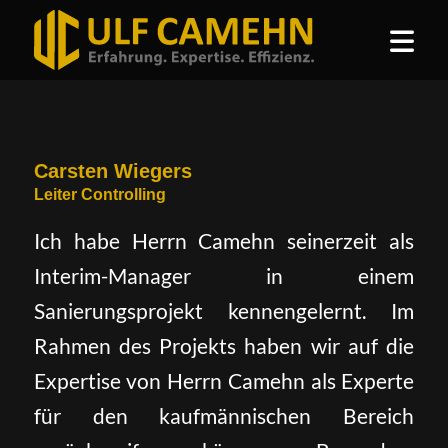
Carsten Wiegers
Leiter Controlling
Ich habe Herrn Camehn seinerzeit als
Interim-Manager in einem
Sanierungsprojekt kennengelernt. Im
Rahmen des Projekts haben wir auf die
Expertise von Herrn Camehn als Experte
für den kaufmännischen Bereich